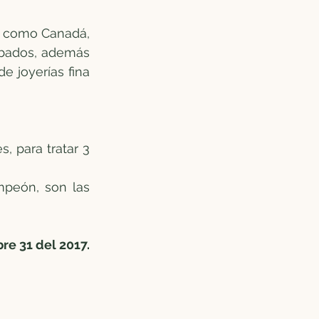
s como Canadá, 
rbados, además 
 joyerías fina 
 para tratar 3 
mpeón, son las 
re 31 del 2017.