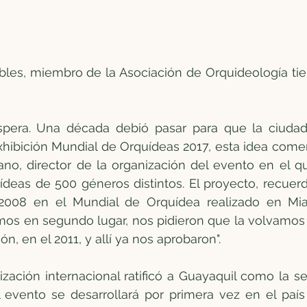
les, miembro de la Asociación de Orquideología tie
pera. Una década debió pasar para que la ciudad
hibición Mundial de Orquídeas 2017, esta idea comen
no, director de la organización del evento en el qu
deas de 500 géneros distintos. El proyecto, recuerd
2008 en el Mundial de Orquídea realizado en Mi
os en segundo lugar, nos pidieron que la volvamos 
ón, en el 2011, y allí ya nos aprobaron".
ización internacional ratificó a Guayaquil como la se
 evento se desarrollará por primera vez en el país 