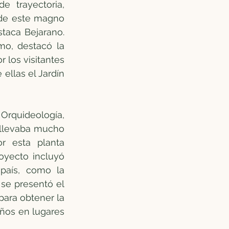
trayectoria, 
de este magno 
taca Bejarano. 
mo, destacó la 
 los visitantes 
ellas el Jardín 
Orquideología, 
 llevaba mucho 
 esta planta 
yecto incluyó 
país, como la 
se presentó el 
ara obtener la 
ños en lugares 