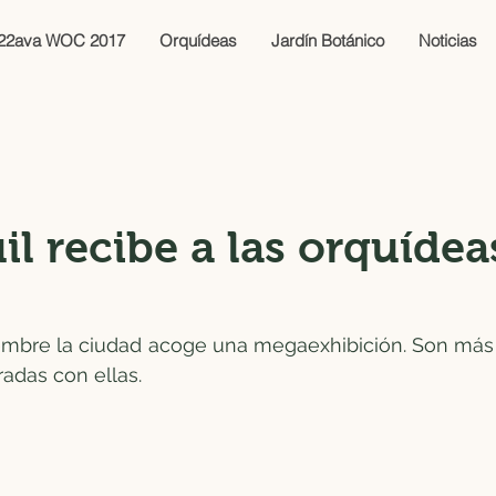
22ava WOC 2017
Orquídeas
Jardín Botánico
Noticias
l recibe a las orquídea
embre la ciudad acoge una megaexhibición. Son más d
radas con ellas.