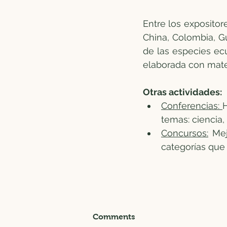
Entre los expositor
China, Colombia, Gu
de las especies ecu
elaborada con mater
Otras actividades:
Conferencias: 
H
temas: ciencia,
Concursos:
 Mej
categorías que
Comments