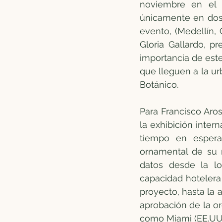
noviembre en el 
únicamente en dos
evento, (Medellín, 
Gloria Gallardo, p
importancia de este
que lleguen a la urb
Botánico.
Para Francisco Aro
la exhibición inter
tiempo en espera
ornamental de su 
datos desde la lo
capacidad hotelera
proyecto, hasta la 
aprobación de la or
como Miami (EE.UU.)