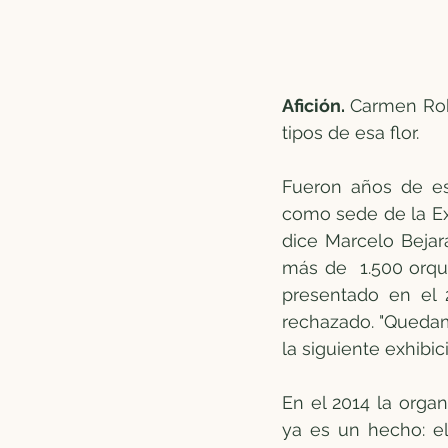
Afición. 
Carmen Rob
tipos de esa flor.
Fueron años de es
como sede de la Ex
dice Marcelo Bejara
más de  1.500 orquí
presentado en el 
rechazado. "Quedam
la siguiente exhibici
En el 2014 la organ
ya es un hecho: el