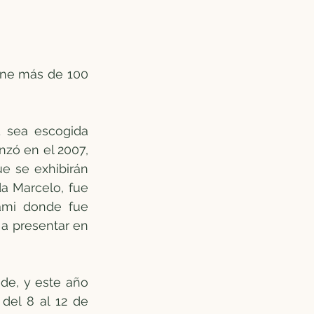
ne más de 100 
 sea escogida 
zó en el 2007, 
e se exhibirán 
a Marcelo, fue 
ami donde fue 
a presentar en 
de, y este año 
del 8 al 12 de 