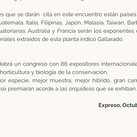
es que se darán  cita en este encuentro están paíse
atemala, Italia, Filipinas, Japón, Malasia, Taiwán, Ba
atorianas. Australia y Francia serán los exponentes de
iales extraídos de esta planta indicó Gallarado.
abrá un congreso con 86 expositores internacionales,
 horticultura y biología de la conservación.
or especie, mejor muestra, mejor híbrido, gran ca
 se premiarán acorde a las orquídeas que se exhiban.
 Expreso, Octub