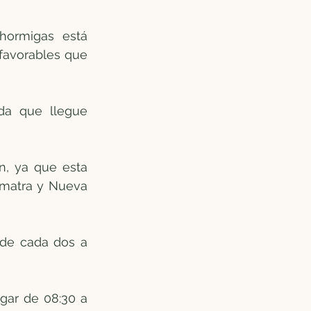
hormigas está 
favorables que 
da que llegue 
n, ya que esta 
umatra y Nueva 
 de cada dos a 
gar de 08:30 a 