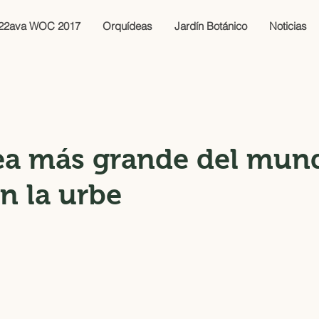
22ava WOC 2017
Orquídeas
Jardín Botánico
Noticias
ea más grande del mun
en la urbe