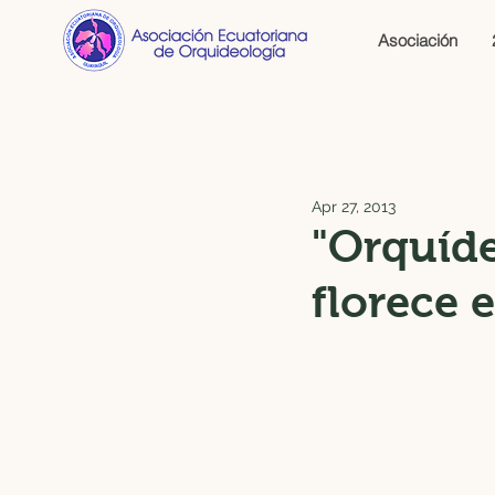
Asociación
Apr 27, 2013
"Orquíd
florece 