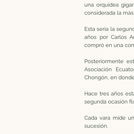
una orquídea gigan
considerada la más
Esta sería la segun
años por Carlos An
compró en una conf
Posteriormente est
Asociación Ecuato
Chongón, en donde f
Hace tres años est
segunda ocasión fl
Cada vara mide un 
sucesión.