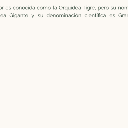
flor es conocida como la Orquídea Tigre, pero su n
ea Gigante y su denominación científica es Gra