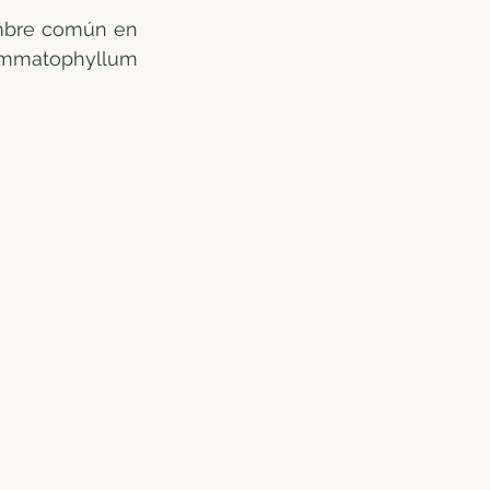
ombre común en 
mmatophyllum 