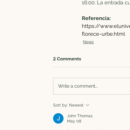
16:00. La entrada cu
Referencia:
https://www.eluni
florece-urbe.html
News
2 Comments
Write a comment...
Sort by:
Newest
John Thomas
May 08