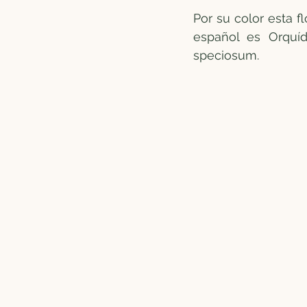
Por su color esta 
español es Orquíd
speciosum.