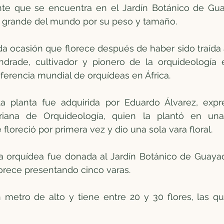
te que se encuentra en el Jardín Botánico de Guay
 grande del mundo por su peso y tamaño.
da ocasión que florece después de haber sido traída a
drade, cultivador y pionero de la orquideología e
erencia mundial de orquídeas en África.
a planta fue adquirida por Eduardo Álvarez, expre
riana de Orquideología, quien la plantó en una
loreció por primera vez y dio una sola vara floral.
a orquídea fue donada al Jardín Botánico de Guayaq
orece presentando cinco varas.
metro de alto y tiene entre 20 y 30 flores, las qu