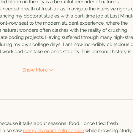
hid bloom in the city is a beautiful reminder of nature's 
eeded breath of fresh air as I navigate the intensive rigors o
ncing my doctoral studies with a part-time job at Last Minut
ont-row seat to the modern student experience, where the 
 natural wonders often clashes with the reality of crushing 
cate coding projects. Having suffered through many high-stre
 during my own college days, I am now incredibly conscious o
orkload can take on one’s stability. This personal history is 
Show More
ecause it talks about seasonal food. I once tried fresh 
I also saw 
compTIA exam help service
 while browsing study 