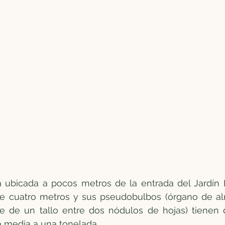
á ubicada a pocos metros de la entrada del Jardín B
e cuatro metros y sus pseudobulbos (órgano de a
e de un tallo entre dos nódulos de hojas) tienen 
e media a una tonelada.