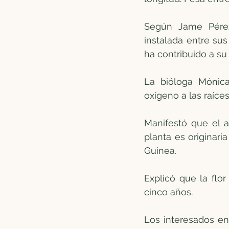
Según Jame Pérez,
instalada entre sus
ha contribuido a su 
La bióloga Mónica
oxígeno a las raíces
Manifestó que el a
planta es originar
Guinea.
Explicó que la flo
cinco años.
Los interesados en 