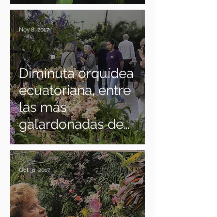
orquídeas.
Nov 8, 2017
Diminuta orquídea
ecuatoriana, entre
las más
galardonadas de
la WOC 2017
Oct 31, 2017