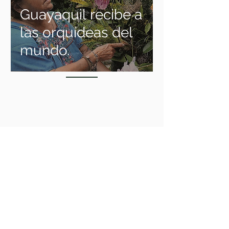
Guayaquil recibe a
las orquídeas del
mundo.