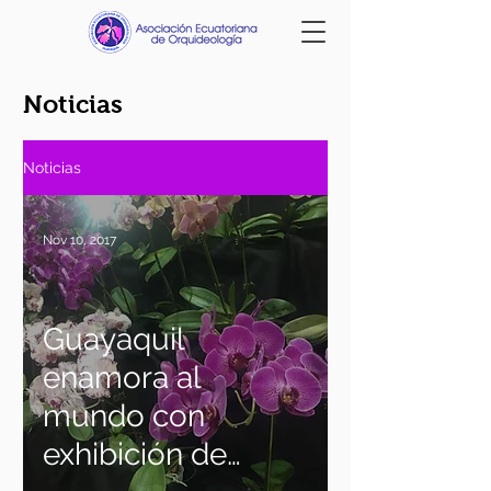
Noticias
Noticias
Nov 10, 2017
Guayaquil
enamora al
mundo con
exhibición de