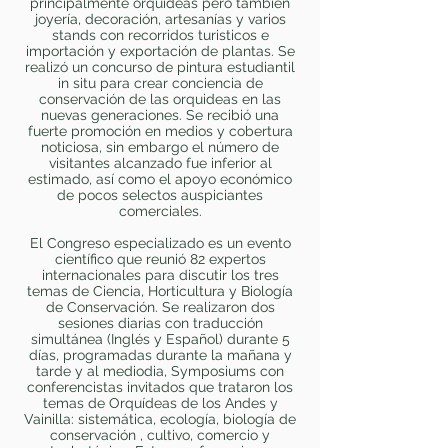
principalmente orquídeas pero también
joyería, decoración, artesanías y varios
stands con recorridos turisticos e
importación y exportación de plantas. Se
realizó un concurso de pintura estudiantil
in situ para crear conciencia de
conservación de las orquideas en las
nuevas generaciones. Se recibió una
fuerte promoción en medios y cobertura
noticiosa, sin embargo el número de
visitantes alcanzado fue inferior al
estimado, así como el apoyo económico
de pocos selectos auspiciantes
comerciales.
El Congreso especializado es un evento
científico que reunió 82 expertos
internacionales para discutir los tres
temas de Ciencia, Horticultura y Biología
de Conservación. Se realizaron dos
sesiones diarias con traducción
simultánea (Inglés y Español) durante 5
días, programadas durante la mañana y
tarde y al mediodia, Symposiums con
conferencistas invitados que trataron los
temas de Orquídeas de los Andes y
Vainilla: sistemática, ecología, biología de
conservación , cultivo, comercio y