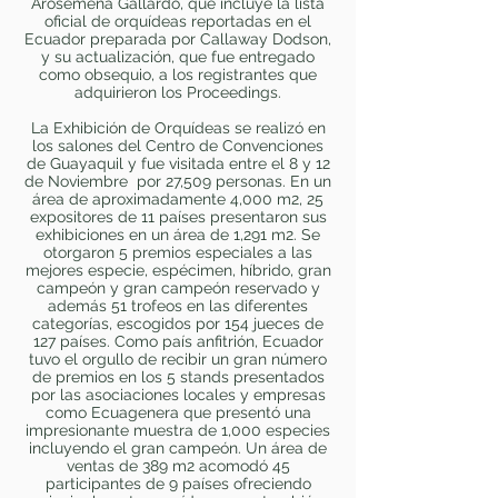
Arosemena Gallardo, que incluye la lista
oficial de orquídeas reportadas en el
Ecuador preparada por Callaway Dodson,
y su actualización, que fue entregado
como obsequio, a los registrantes que
adquirieron los Proceedings.
La Exhibición de Orquídeas se realizó en
los salones del Centro de Convenciones
de Guayaquil y fue visitada entre el 8 y 12
de Noviembre por 27,509 personas. En un
área de aproximadamente 4,000 m2, 25
expositores de 11 países presentaron sus
exhibiciones en un área de 1,291 m2. Se
otorgaron 5 premios especiales a las
mejores especie, espécimen, híbrido, gran
campeón y gran campeón reservado y
además 51 trofeos en las diferentes
categorías, escogidos por 154 jueces de
127 países. Como país anfitrión, Ecuador
tuvo el orgullo de recibir un gran número
de premios en los 5 stands presentados
por las asociaciones locales y empresas
como Ecuagenera que presentó una
impresionante muestra de 1,000 especies
incluyendo el gran campeón. Un área de
ventas de 389 m2 acomodó 45
participantes de 9 países ofreciendo