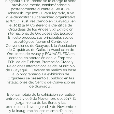
Singapur (2011) donde se le otorgó la sede
provisionalmente, confirmándosela
posteriormente durante el WOC 21-
Johanesburgo (2014). Para lograrlo, tuvo
que demostrar su capacidad organizativa
al WOC Trust, realizando en Guayaquil en
el 2012 la IV Conferencia Científica de
Orquídeas de los Andes y XI Exhibición
Internacional de Orquídeas del Ecuador.
En este proceso, sus principales socios
estratégicos fueron el Centro de
Convenciones de Guayaquil, la Asociación
de Orquídeas de Quito, la Asociación de
Orquídeas de Azuay y ECUAGENERA en
cercana colaboración con la Empresa
Pública de Turismo, Promoción Cívica y
Relaciones Internacionales del Municipio
de Guayaquil. El evento se realizó en base
a lo programado. La exhibición de
Orquídeas se presentó al público en las
instalaciones del Centro de Convenciones
de Guayaquil.
El ensamblaje de la exhibición se realizó
entre el 2 y el 6 de Noviembre del 2017. El
juzgamiento de las flores y las
exhibiciones tuvo lugar el 7 de Noviembre
y la inauguración, ese mismo día a las